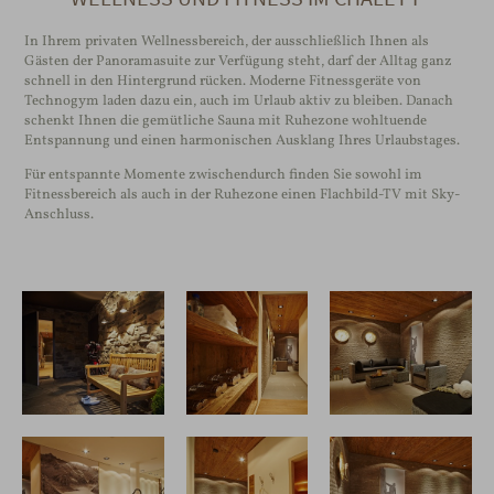
In Ihrem privaten Wellnessbereich, der ausschließlich Ihnen als
Gästen der Panoramasuite zur Verfügung steht, darf der Alltag ganz
schnell in den Hintergrund rücken. Moderne Fitnessgeräte von
Technogym laden dazu ein, auch im Urlaub aktiv zu bleiben. Danach
schenkt Ihnen die gemütliche Sauna mit Ruhezone wohltuende
Entspannung und einen harmonischen Ausklang Ihres Urlaubstages.
Für entspannte Momente zwischendurch finden Sie sowohl im
Fitnessbereich als auch in der Ruhezone einen Flachbild-TV mit Sky-
Anschluss.