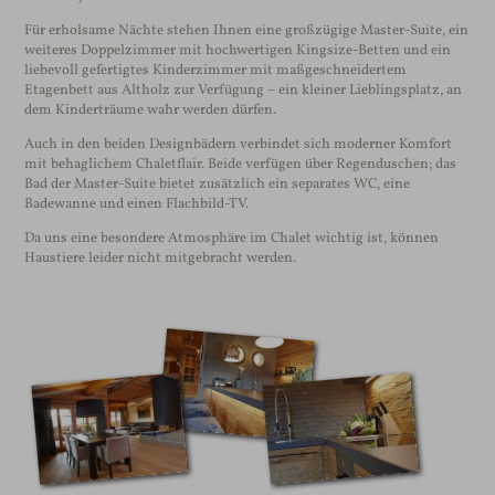
Für erholsame Nächte stehen Ihnen eine großzügige Master-Suite, ein
weiteres Doppelzimmer mit hochwertigen Kingsize-Betten und ein
liebevoll gefertigtes Kinderzimmer mit maßgeschneidertem
Etagenbett aus Altholz zur Verfügung – ein kleiner Lieblingsplatz, an
dem Kinderträume wahr werden dürfen.
Auch in den beiden Designbädern verbindet sich moderner Komfort
mit behaglichem Chaletflair. Beide verfügen über Regenduschen; das
Bad der Master-Suite bietet zusätzlich ein separates WC, eine
Badewanne und einen Flachbild-TV.
Da uns eine besondere Atmosphäre im Chalet wichtig ist, können
Haustiere leider nicht mitgebracht werden.