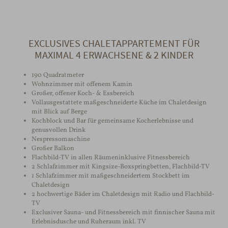
EXCLUSIVES CHALETAPPARTEMENT FÜR
MAXIMAL 4 ERWACHSENE & 2 KINDER
190 Quadratmeter
Wohnzimmer mit offenem Kamin
Großer, offener Koch- & Essbereich
Vollausgestattete maßgeschneiderte Küche im Chaletdesign
mit Blick auf Berge
Kochblock und Bar für gemeinsame Kocherlebnisse und
genusvollen Drink
Nespressomaschine
Großer Balkon
Flachbild-TV in allen Räumeninklusive Fitnessbereich
2 Schlafzimmer mit Kingsize-Boxspringbetten, Flachbild-TV
1 Schlafzimmer mit maßgeschneidertem Stockbett im
Chaletdesign
2 hochwertige Bäder im Chaletdesign mit Radio und Flachbild-
TV
Exclusiver Sauna- und Fitnessbereich mit finnischer Sauna mit
Erlebnisdusche und Ruheraum inkl. TV