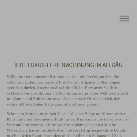
IHRE LUXUS-FERIENWOHNUNG IM ALLGÄU
Willkommen in unserer Panoramasuite – einem Ort, an dem Sie
ankommen, durchatmen und Ihre Zeit im Allgäu in vollen Zügen
genießen dürfen. Im ersten Stock des Chalet F erwartet Sie Ihre
exklusive Ferienwohnung, im Souterrain ein privater Wellnessbereich
mit Sauna und Ruheraum sowie ein separater Fitnessbereich, der
während Ihres Aufenthalts ganz allein Ihnen gehört.
Schon am Morgen begrüßen Sie die Allgäuer Berge mit ihrem weiten
Blick und ihrer besonderen Kraft. In der Panoramasuite haben wir viel
Wert auf eine warme, stimmige Atmosphäre gelegt: natürliche
Materialien, harmonische Farben und sorgfältig ausgewählte Details
machen jeden Raum besonders und schaffen ein Zuhause auf Zeit.